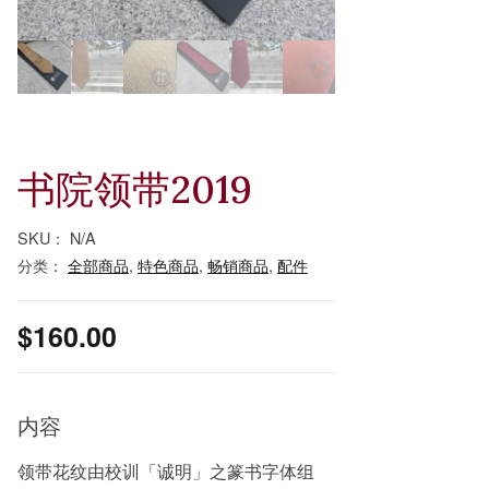
书院领带2019
SKU：
N/A
分类：
全部商品
,
特色商品
,
畅销商品
,
配件
$
160.00
内容
领带花纹由校训「诚明」之篆书字体组