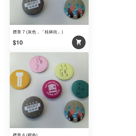
襟章 7 (灰色，「桂林街」)
$10
襟章 6 (橙色)