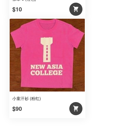
$10
小童汗衫 (粉红)
$90