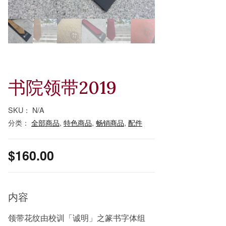
书院领带2019
SKU：
N/A
分类：
全部商品
,
特色商品
,
畅销商品
,
配件
$
160.00
内容
领带花纹由校训「诚明」之篆书字体组