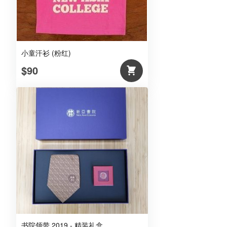
小童汗衫 (粉红)
$90
书院领带 2019 - 精装礼盒