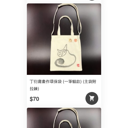
丁衍庸畫作環保袋 (一筆貓款) (主袋附
拉鍊)
$70