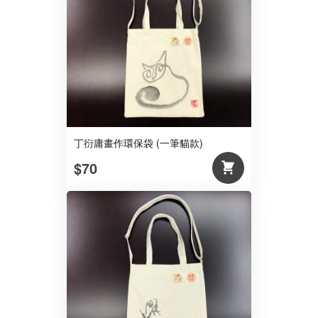
丁衍庸畫作環保袋 (一筆貓款)
$70