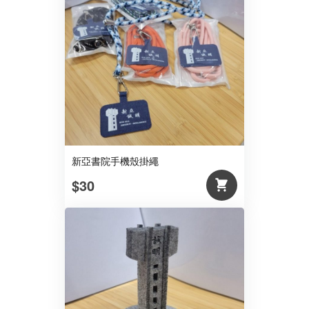
新亞書院手機殼掛繩
$30