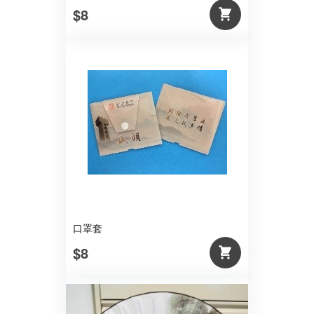
$8
口罩套
$8