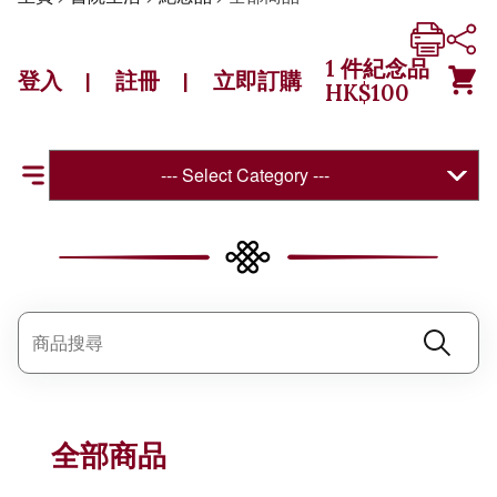
1
件紀念品
登入
註冊
立即訂購
|
|
HK$
100
--- Select Category ---
全部商品