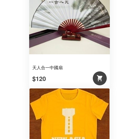
天人合一中國扇
$120