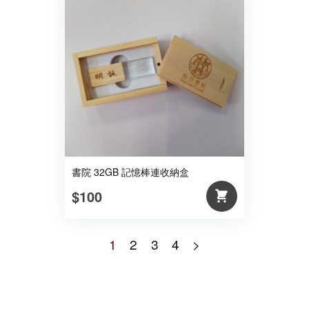
書院 32GB 記憶棒連收納盒
$100
1
2
3
4
>