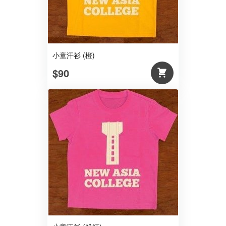
小童汗衫 (橙)
$90