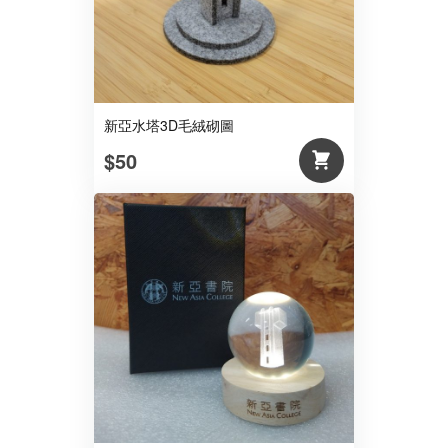
新亞水塔3D毛絨砌圖
$50