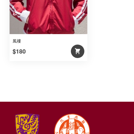
風褸
$180