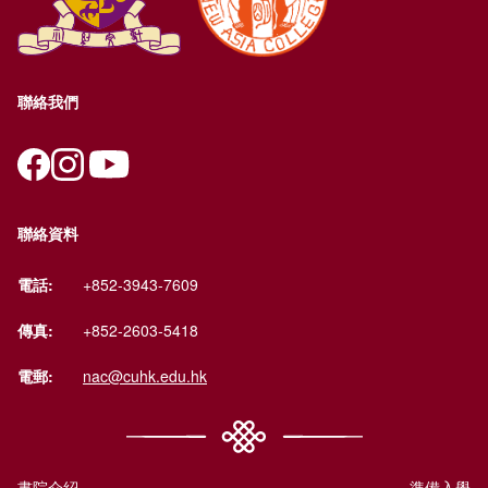
聯絡我們
聯絡資料
電話:
+852-3943-7609
傳真:
+852-2603-5418
電郵:
nac@cuhk.edu.hk
書院介紹
準備入學