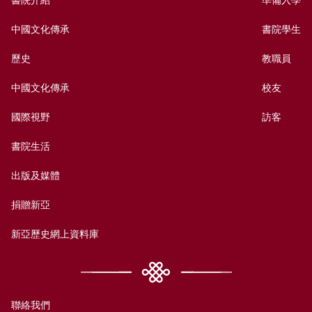
中國文化傳承
書院學生
歷史
教職員
中國文化傳承
校友
國際視野
訪客
書院生活
出版及媒體
捐贈新亞
新亞歷史網上資料庫
聯絡我們