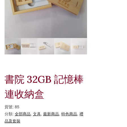
書院 32GB 記憶棒
連收納盒
貨號:
85
分類:
全部商品
,
文具
,
最新商品
,
特色商品
,
禮
品及套裝