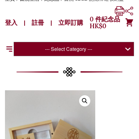
0
件紀念品
登入
註冊
立即訂購
|
|
HK$
0
--- Select Category ---