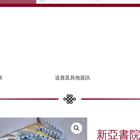
類
送貨及其他資訊
新亞書