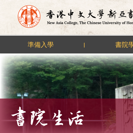
準備入學
書院
|
Skip
to
content