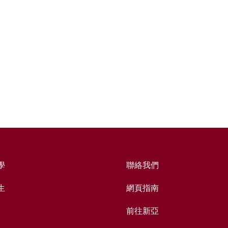
學
聯絡我們
生
網頁指南
前往新亞