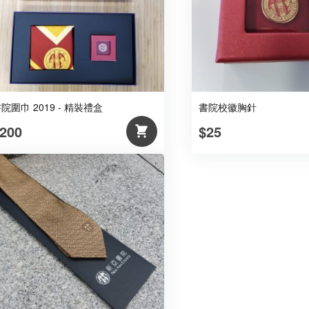
量
院圍巾 2019 - 精裝禮盒
書院校徽胸針
200
$25