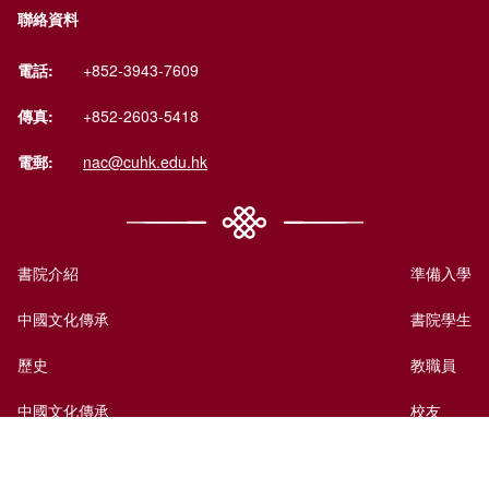
聯絡資料
電話:
+852-3943-7609
傳真:
+852-2603-5418
電郵:
nac@cuhk.edu.hk
書院介紹
準備入學
中國文化傳承
書院學生
歷史
教職員
中國文化傳承
校友
國際視野
訪客