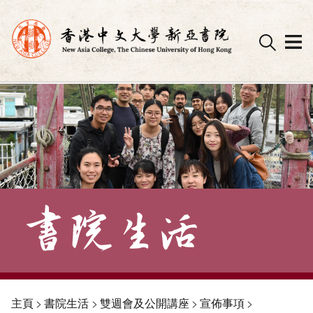
Skip
to
content
主頁
>
書院生活
>
雙週會及公開講座
>
宣佈事項
>