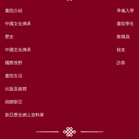
書院介紹
準備入學
中國文化傳承
書院學生
歷史
教職員
中國文化傳承
校友
國際視野
訪客
書院生活
出版及媒體
捐贈新亞
新亞歷史網上資料庫