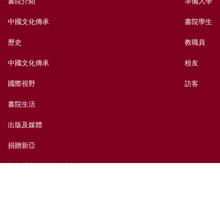
書院介紹
準備入學
中國文化傳承
書院學生
歷史
教職員
中國文化傳承
校友
國際視野
訪客
書院生活
出版及媒體
捐贈新亞
新亞歷史網上資料庫
聯絡我們