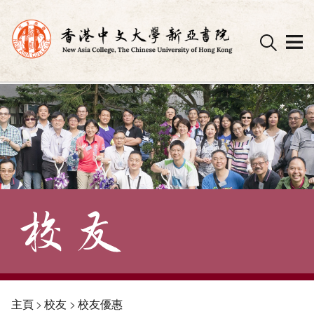
Skip
to
content
主頁
>
校友
>
校友優惠