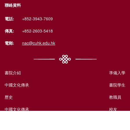
聯絡資料
電話:
+852-3943-7609
傳真:
+852-2603-5418
電郵:
nac@cuhk.edu.hk
書院介紹
準備入學
中國文化傳承
書院學生
歷史
教職員
中國文化傳承
校友
國際視野
訪客