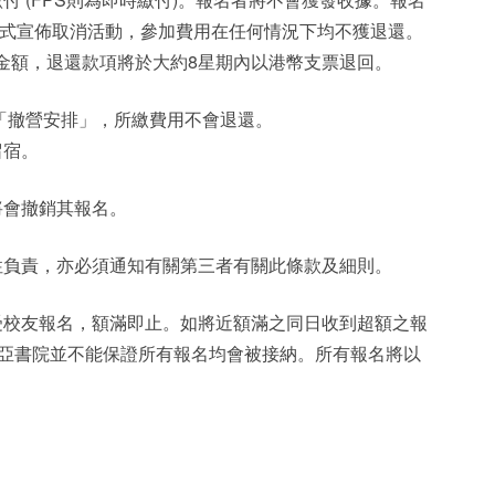
式宣佈取消活動，參加費用在任何情況下均不獲退還。
餘金額，退還款項將於大約8星期內以港幣支票退回。
「撤營安排」，所繳費用不會退還。
留宿。
將會撤銷其報名。
性負責，亦必須通知有關第三者有關此條款及細則。
受校友報名，額滿即止。如將近額滿之同日收到超額之報
新亞書院並不能保證所有報名均會被接納。所有報名將以