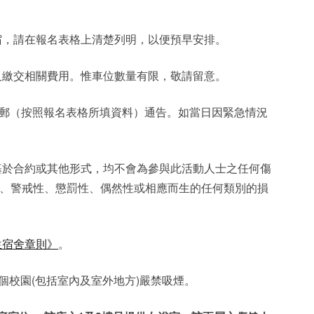
宿，請在報名表格上清楚列明，以便預早安排。
及繳交相關費用。惟車位數量有限，敬請留意。
電郵（按照報名表格所填資料）通告。如當日因緊急情況
基於合約或其他形式，均不會為參與此活動人士之任何傷
、警戒性、懲罰性、偶然性或相應而生的任何類別的損
生宿舍章則》
。
個校園(包括室內及室外地方)嚴禁吸煙。