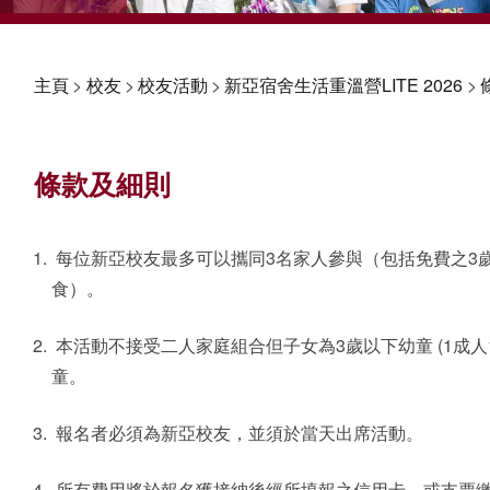
主頁
>
校友
>
校友活動
>
新亞宿舍生活重溫營LITE 2026
>
條款及細則
每位新亞校友最多可以攜同3名家人參與（包括免費之3
食）。
本活動不接受二人家庭組合但子女為3歲以下幼童 (1成人1
童。
報名者必須為新亞校友，並須於當天出席活動。
所有費用將於報名獲接納後經所填報之信用卡、或支票繳付