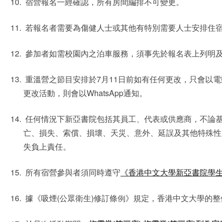
宿營報名一經確認，所有房間編排不可變更。
若報名者需要為傷健人士或其他有特別需要人士安排住
參加者如需校園內之泊車服務，須事先於報名表上列明
重溫營之節目安排於7月11日前如有任何更改，只會以
更改活動，則會以WhatsApp通知。
任何情況下新亞書院包括其員工、代表或供應商，不論
亡、損失、索償、損壞、天災、意外、延誤及其他特殊性
失負上責任。
所有宿營參與者須同時遵守
《香港中文大學新亞書院學
據《吸煙(公眾衛生)修訂條例》規定，香港中文大學的整