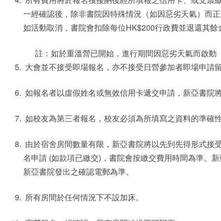
一經確認後，除非書院因特殊情況（如因惡劣天氣）而正
如活動取消，書院會扣除每位HK$200行政費並退還其
註：如於重溫營已開始，進行期間因惡劣天氣而啟動
大會並不接受即場報名，亦不接受日營參加者即場申請
如報名者以虛假姓名或無效信用卡遞交申請，新亞書院
如校友為第三者報名，校友必須為所填寫之資料的準確
由於宿舍房間數量有限，新亞書院將以先到先得形式接
名申請 (如款項已繳交)，書院會按繳交費用時間為準。
新亞書院發出之確認電郵為準。
所有房間於任何情況下不設加床。