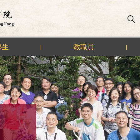
學生
教職員
|
|