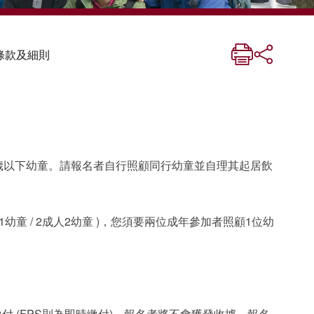
條款及細則
歲以下幼童。請報名者自行照顧同行幼童並自理其起居飲
幼童 / 2成人2幼童 )，您須要兩位成年參加者照顧1位幼
 (FPS則為即時繳付)。報名者將不會獲發收據。報名