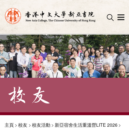
Skip
to
content
主頁
>
校友
>
校友活動
>
新亞宿舍生活重溫營LITE 2026
>