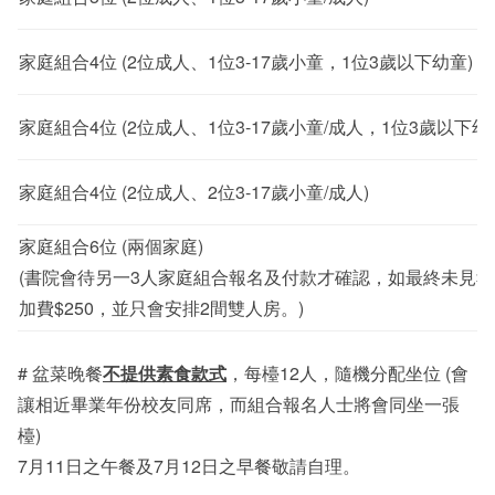
家庭組合4位 (2位成人、1位3-17歲小童，1位3歲以下幼童)
家庭組合4位 (2位成人、1位3-17歲小童/成人，1位3歲以下幼
家庭組合4位 (2位成人、2位3-17歲小童/成人)
家庭組合6位 (兩個家庭)
(書院會待另一3人家庭組合報名及付款才確認，如最終未見
加費$250，並只會安排2間雙人房。)
# 盆菜晚餐
不提供素食款式
，每檯12人，隨機分配坐位 (會
讓相近畢業年份校友同席，而組合報名人士將會同坐一張
檯)
7月11日之午餐及7月12日之早餐敬請自理。