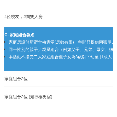
4位校友，2間雙人房
C. 家庭組合報名
家庭房設於新宿舍梅雲堂(房數有限)，每間只提供兩張單人床
同一性別的親子／親屬組合（例如父子、兄弟、母女、姊
本活動不接受二人家庭組合但子女為3歲以下幼童 (1成人1幼
家庭組合2位
家庭組合2位 (知行樓男宿)