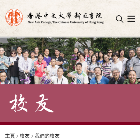
Skip
to
content
主頁
>
校友
>
我們的校友