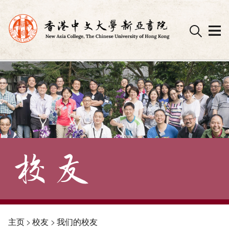
Skip
to
content
主页
>
校友
>
我们的校友