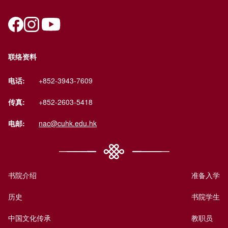
联络资料
电话:
+852-3943-7609
传真:
+852-2603-5418
电邮:
nac@cuhk.edu.hk
书院介绍
准备入学
历史
书院学生
中国文化传承
教职员