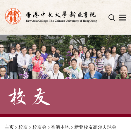
Skip
to
content
主页
>
校友
>
校友会
>
香港本地
>
新亚校友高尔夫球会