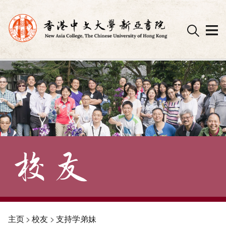
Skip
to
content
主页
>
校友
>
支持学弟妹