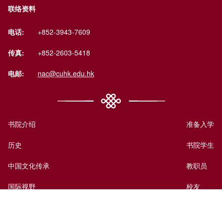
联络资料
电话:
+852-3943-7609
传真:
+852-2603-5418
电邮:
nac@cuhk.edu.hk
书院介绍
准备入学
历史
书院学生
中国文化传承
教职员
国际视野
校友
书院生活
访客