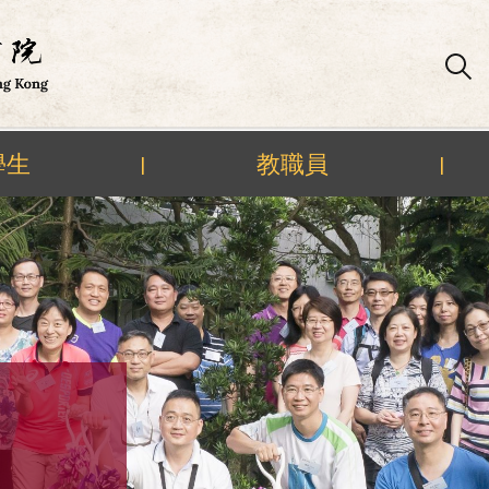
學生
教職員
|
|