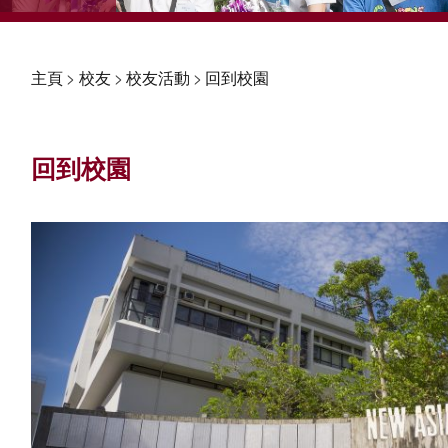
主頁
>
校友
>
校友活動
>
回到校園
回到校園