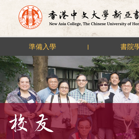
準備入學
書院
|
Skip
to
content