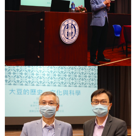
《新亞簡訊》
《新亞書院概覽》
其他書院出版
影片庫