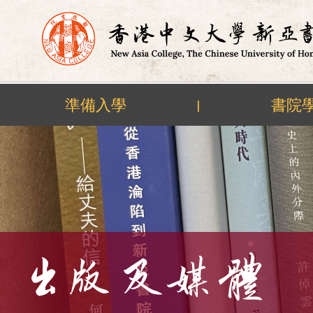
準備入學
書院
|
Skip
to
content