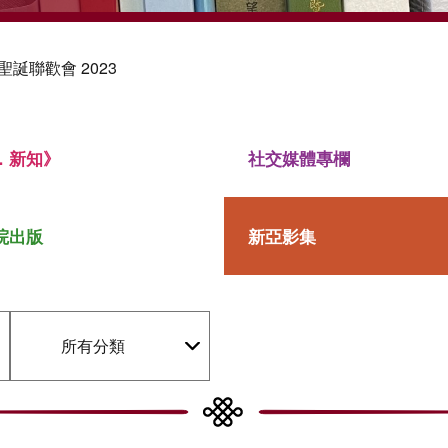
聖誕聯歡會 2023
．新知》
社交媒體專欄
院出版
新亞影集
所有分類