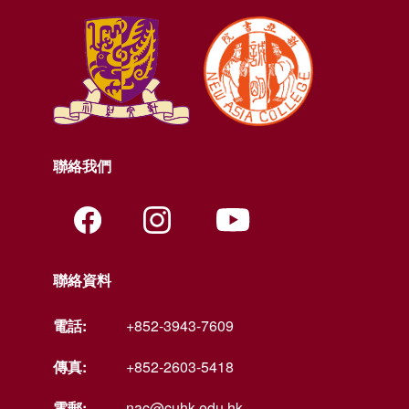
聯絡我們
聯絡資料
電話:
+852-3943-7609
傳真:
+852-2603-5418
電郵:
nac@cuhk.edu.hk