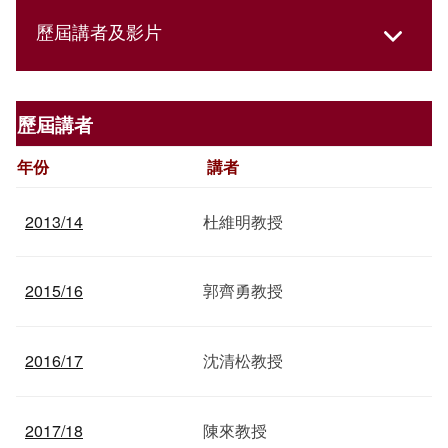
歷屆講者及影片
歷屆講者
年份
講者
2013/14
杜維明教授
2015/16
郭齊勇教授
2016/17
沈清松教授
2017/18
陳來教授