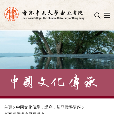
Skip
to
content
主頁
>
中國文化傳承
>
講座
>
新亞儒學講座
>