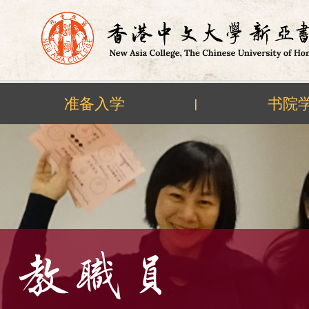
准备入学
书院
|
Skip
to
content