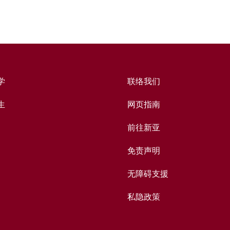
学
联络我们
生
网页指南
前往新亚
免责声明
无障碍支援
私隐政策