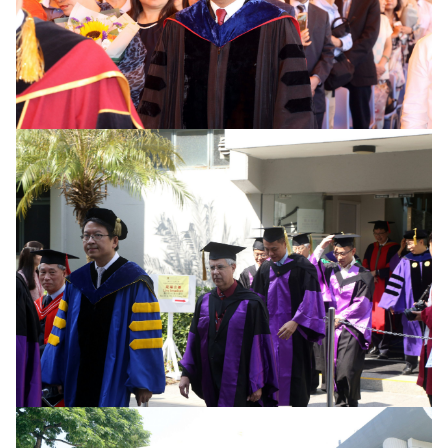
《新亚简讯》
《新亚书院概览》
其他书院出版
影片库