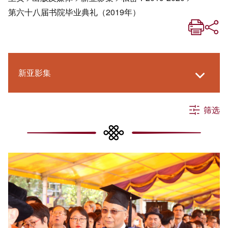
第六十八届书院毕业典礼（2019年）
新亚影集
筛选
《新亚生活月刊》
《新亚．新知》
社交媒体专栏