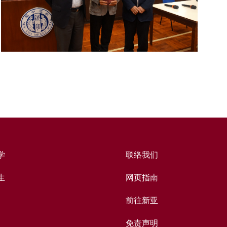
学
联络我们
生
网页指南
前往新亚
免责声明