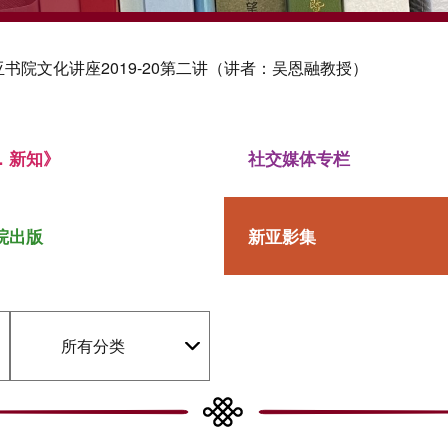
亚书院文化讲座2019-20第二讲（讲者：吴恩融教授）
．新知》
社交媒体专栏
院出版
新亚影集
所有分类