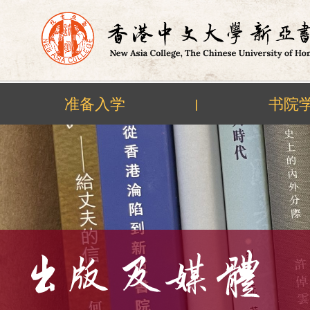
准备入学
书院
|
Skip
to
content