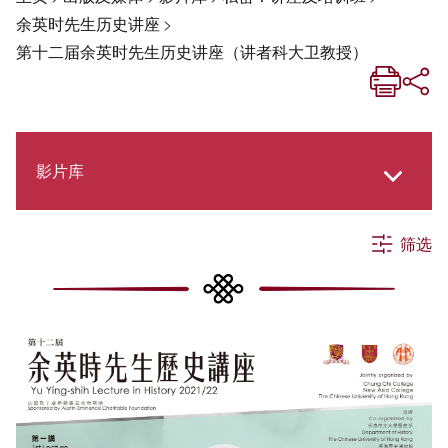
余英时先生历史讲座
>
第十二届余英时先生历史讲座（讲者科大卫教授）
影片库
筛选
《新亚生活月刊》
《新亚．新知》
社交媒体专栏