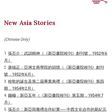
New Asia Stories
(Chinese Only)
1.
張丕介：武訓精神（《新亞書院校刊》創刊號，1952年6
月）
2.
唐端正：亞洲文商學院的回憶（《新亞書院校刊》創刊
號，1952年6月）
3.
校歌的誕生及第二屆畢業典禮（《新亞書院校刊》第四
期，1954年2月）
4.
錢穆：新亞五年（《新亞書院校刊》第五期，1954年7
月）
5.
張丕介：新亞與雅禮合作紀實── 中西文化合作的新紀元