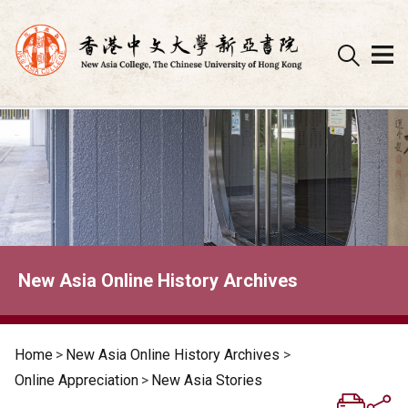
Skip
to
content
New Asia Online History Archives
Home
>
New Asia Online History Archives
>
Online Appreciation
>
New Asia Stories