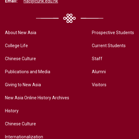
Email:
nac@cuhk.edu.hk
About New Asia
Prospective Students
College Life
Current Students
Chinese Culture
Staff
Publications and Media
Alumni
Giving to New Asia
Visitors
New Asia Online History Archives
History
Chinese Culture
Internationalization