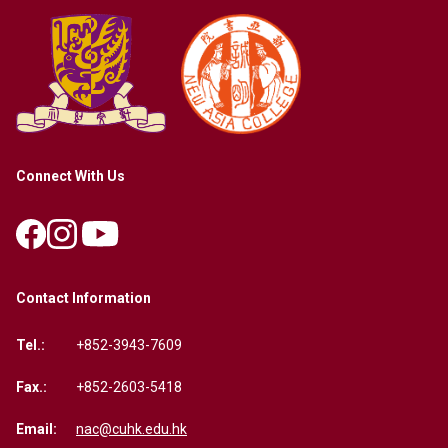
Connect With Us
Contact Information
Tel.:
+852-3943-7609
Fax.:
+852-2603-5418
Email:
nac@cuhk.edu.hk