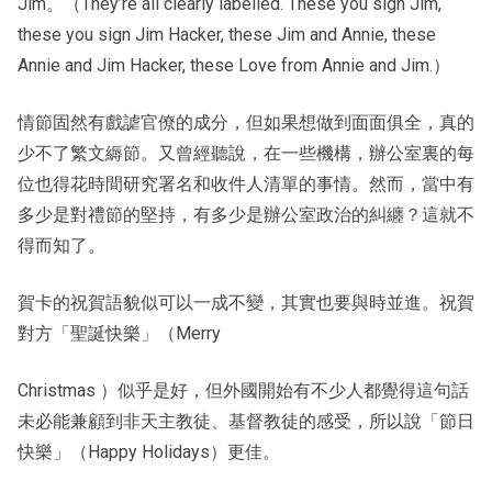
Jim。（They’re all clearly labelled. These you sign Jim,
these you sign Jim Hacker, these Jim and Annie, these
Annie and Jim Hacker, these Love from Annie and Jim.）
情節固然有戲謔官僚的成分，但如果想做到面面俱全，真的
少不了繁文縟節。又曾經聽說，在一些機構，辦公室裏的每
位也得花時間研究署名和收件人清單的事情。然而，當中有
多少是對禮節的堅持，有多少是辦公室政治的糾纏？這就不
得而知了。
賀卡的祝賀語貌似可以一成不變，其實也要與時並進。祝賀
對方「聖誕快樂」（Merry
Christmas ）似乎是好，但外國開始有不少人都覺得這句話
未必能兼顧到非天主教徒、基督教徒的感受，所以說「節日
快樂」（Happy Holidays）更佳。