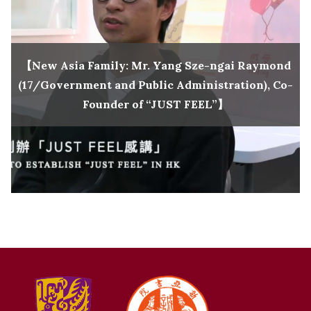
【New Asia Family: Mr. Yang Sze-ngai Raymond
(17/Government and Public Administration), Co-
Founder of “JUST FEEL”】