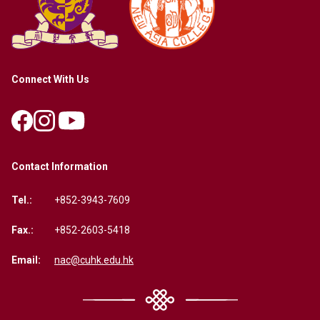
Connect With Us
Contact Information
Tel.:
+852-3943-7609
Fax.:
+852-2603-5418
Email:
nac@cuhk.edu.hk