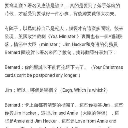
要寫甚麼？署名又應該是誰？……真的是要到了落手落腳的
時候，才感受到要做好一件小事，背後總要費很大功夫。
有陣子，以爲純粹自己是杞人，腦袋才有這麼多問號。後來
發現，英國政治戲劇《Yes Minister 》裏面也有一個相關段
落，情節中大臣（minister ）Jim Hacker和身邊的公務員
Bernard 圍繞賀卡署名來回了數句，摘錄翻譯分享如下：
Bernard：你的聖誕卡不能再拖延下去了。（Your Christmas
cards can’t be postponed any longer. ）
Jim：所以，哪個是哪個？（Eugh. Which is which?）
Bernard：卡上面都有清楚的標識了。這些你要簽Jim，這些
你簽Jim Hacker，這些Jim and Annie（大臣的伴侶），這
些是Annie and Jim Hacker，這些是Love from Annie and