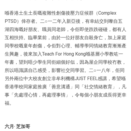
喺香港土生土長嘅複雜性創傷後壓力症候群（Complex
PTSD）倖存者。二○一二年入新亞後，有幸結交到嚟自五
湖四海嘅好朋友、職員同老師，令佢即使跌跌碰碰，都有人
互相扶持。臨畢業前，由於一位好朋友自殺身亡，加上家庭
同學校嘅童年創傷，令佢對心理、輔導學同情緒教育漸漸產
生興趣，後來加入Teach For Hong Kong喺基層小學教咗一
年書，望到唔少學生同佢細個好似，因為屋企同學校冇教，
所以唔識講自己感受，影響社交同學習。二○一八年，佢同
另外兩位中大校友創立非牟利機構JUST FEEL感講，希望喺
香港學校同家庭推廣「善意溝通」同「社交情緒教育」，凡
事「先處理心情，再處理事情」，令每個小朋友成長得更幸
福。
六月‧ 芝加哥