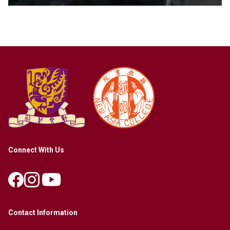
Connect With Us
Contact Information