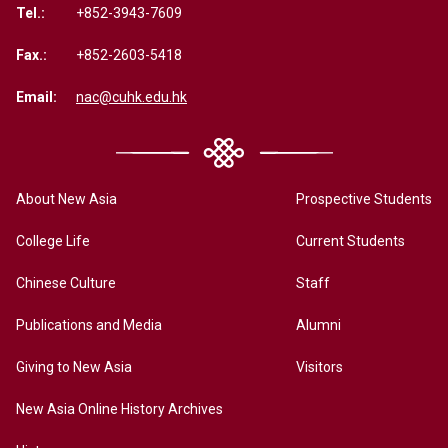
Tel.:
+852-3943-7609
Fax.:
+852-2603-5418
Email:
nac@cuhk.edu.hk
About New Asia
Prospective Students
College Life
Current Students
Chinese Culture
Staff
Publications and Media
Alumni
Giving to New Asia
Visitors
New Asia Online History Archives