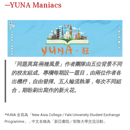
—YUNA Maniacs
Other College Publications
Campus Tour
Photo Gallery
Fellows of the College
Video Archives
「同題異寫‧兩種風景」作者團隊由五位背景不同
的校友組成。專欄每期設一題目，由兩位作者各
出機杼，自由發揮。五人輪流執筆，每次不同組
合，期盼刷出寫作的新火花。
*YUNA 全寫為「New Asia College / Yale University Student Exchange
Programme」，中文名稱為「新亞書院／耶魯大學交流活動」