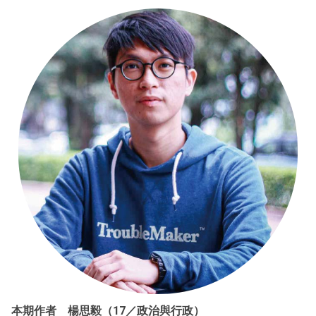
本期作者 楊思毅（17／政治與行政）