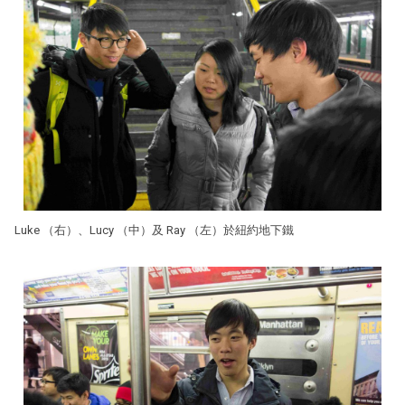
Luke （右）、Lucy （中）及 Ray （左）於紐約地下鐵