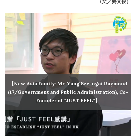
（文／龔文俊）
【New Asia Family: Mr. Yang Sze-ngai Raymond
(17/Government and Public Administration), Co-
Founder of “JUST FEEL”】