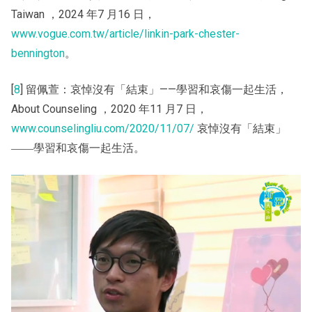
Taiwan ，2024 年7 月16 日，
www.vogue.com.tw/article/linkin-park-chester-
bennington
。
[
8
] 留佩萱：哀悼沒有「結束」——學習和哀傷一起生活，
About Counseling ，2020 年11 月7 日，
www.counselingliu.com/2020/11/07/
哀悼沒有「結束」
――學習和哀傷一起生活。