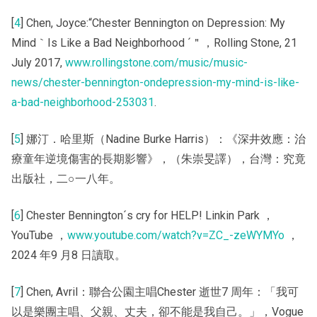
[
4
] Chen, Joyce:“Chester Bennington on Depression: My
Mind｀Is Like a Bad Neighborhood ´＂，Rolling Stone, 21
July 2017,
www.rollingstone.com/music/music-
news/chester-bennington-ondepression-my-mind-is-like-
a-bad-neighborhood-253031
.
[
5
] 娜汀．哈里斯（Nadine Burke Harris）：《深井效應：治
療童年逆境傷害的長期影響》，（朱崇旻譯），台灣：究竟
出版社，二○一八年。
[
6
] Chester Bennington´s cry for HELP! Linkin Park ，
YouTube ，
www.youtube.com/watch?v=ZC_-zeWYMYo
，
2024 年9 月8 日讀取。
[
7
] Chen, Avril：聯合公園主唱Chester 逝世7 周年：「我可
以是樂團主唱、父親、丈夫，卻不能是我自己。」，Vogue