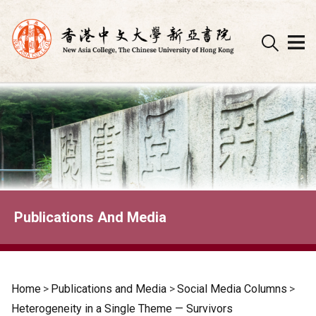
Skip
to
content
Publications And Media
Home
>
Publications and Media
>
Social Media Columns
>
Heterogeneity in a Single Theme — Survivors