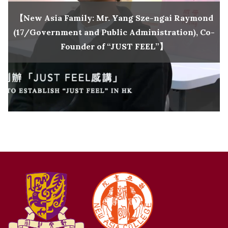
【New Asia Family: Mr. Yang Sze-ngai Raymond
(17/Government and Public Administration), Co-
Founder of “JUST FEEL”】