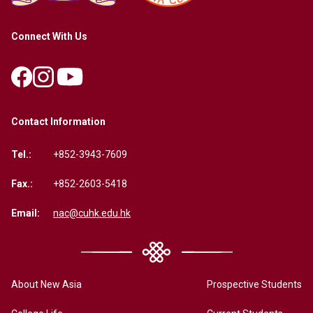
Connect With Us
Contact Information
Tel.:
+852-3943-7609
Fax.:
+852-2603-5418
Email:
nac@cuhk.edu.hk
About New Asia
Prospective Students