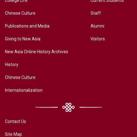
College Life
Current Students
Chinese Culture
Staff
Publications and Media
Alumni
Giving to New Asia
Visitors
New Asia Online History Archives
History
Chinese Culture
Internationalization
Contact Us
Site Map