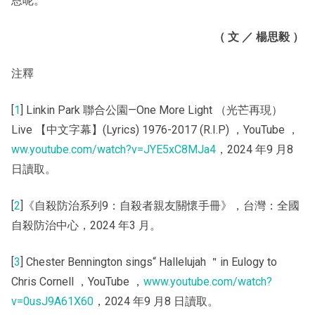
恩呢。
（ 文 ／ 楊思毅 ）
️注釋
[
1
] Linkin Park 聯合公園—One More Light （光芒再現）
Live 【中文字幕】(Lyrics) 1976-2017 (R.I.P) ，YouTube ，
ww.youtube.com/watch?v=JYE5xC8MJa4
，2024 年9 月8
日讀取。
[
2
]《自殺防治系列9：自殺者親友關懷手冊》，台灣：全國
自殺防治中心，2024 年3 月。
[
3
] Chester Bennington sings“ Hallelujah ＂in Eulogy to
Chris Cornell ，YouTube ，
www.youtube.com/watch?
v=0usJ9A61X60
，2024 年9 月8 日讀取。