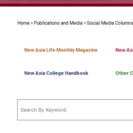
Home
>
Publications and Media
>
Social Media Column
New Asia Life Monthly Magazine
New Asi
New Asia College Handbook
Other C