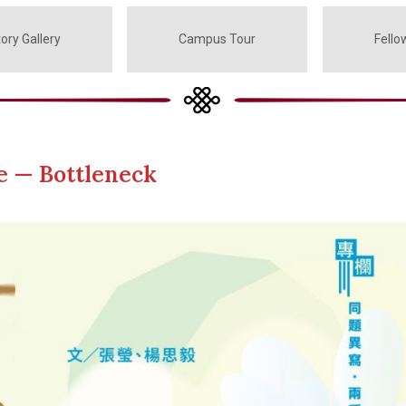
ory Gallery
Campus Tour
Fello
e — Bottleneck