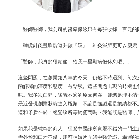
「醫師醫師，我公司的醫療保險只有每張收據二百元的
「聽說針灸豐胸能連升數『級』，針灸減肥更可以瘦幾
「醫師，我真的很頭痛，給我一星期病假休息吧。」
這些問題，在創業第八年的今天，仍然不時遇到。每次
酌解釋的深度和態度，有點累。這些問題出現的時機也
味。我多次自問，讓我不適的原因何在，卻總是理不清
最近發現創業狀態進入瓶頸，不論是熱誠還是業績都不
適和矛盾在於：經營診所等於營商嗎？我能既是醫師，
如果我是純粹的商人，經營中醫診所實屬不錯的一門生
需外貌和口才不錯，即可拍短片介紹中醫常識。幸運的