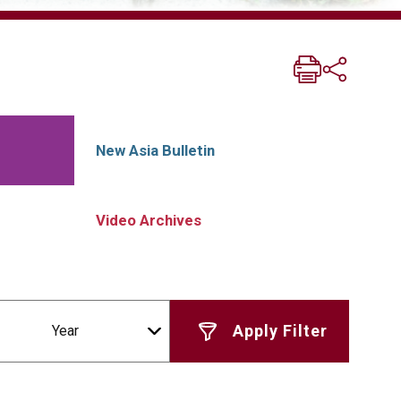
New Asia Bulletin
Video Archives
Year