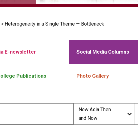
s
>
Heterogeneity in a Single Theme — Bottleneck
a E-newsletter
Social Media Columns
ollege Publications
Photo Gallery
New Asia Then
and Now