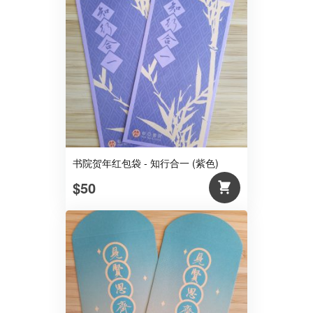
书院贺年红包袋 - 知行合一 (紫色)
$50