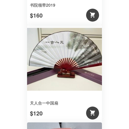
书院领带2019
$160
天人合一中国扇
$120