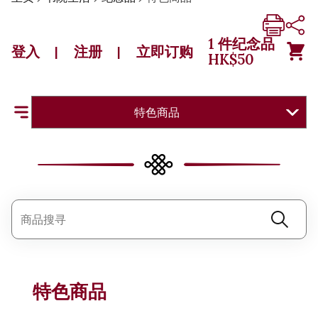
1
件纪念品
登入
注册
立即订购
|
|
HK$
50
特色商品
特色商品