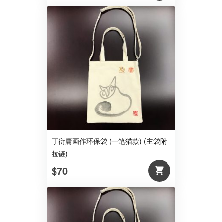
丁衍庸画作环保袋 (一笔猫款) (主袋附
拉链)
$70