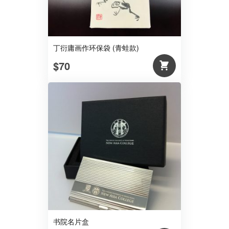
丁衍庸画作环保袋 (青蛙款)
$70
书院名片盒