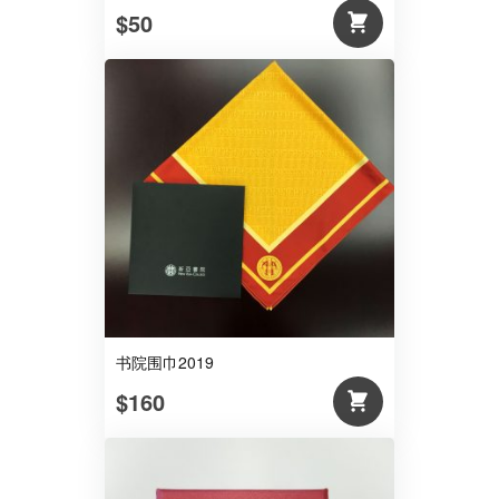
$50
书院围巾2019
$160