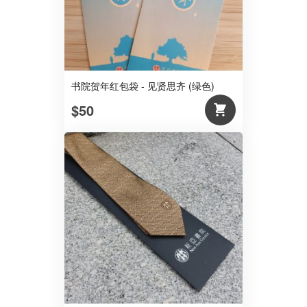
书院贺年红包袋 - 见贤思齐 (绿色)
$50