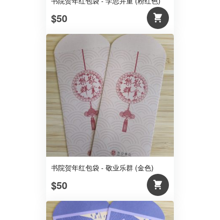
书院贺年红包袋 - 学思并重 (粉红色)
$50
书院贺年红包袋 - 敬业乐群 (金色)
$50