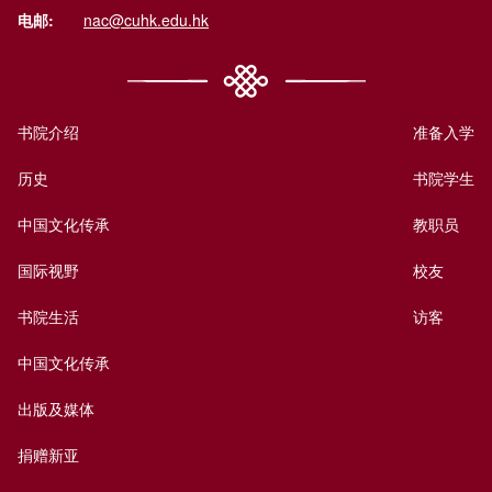
电邮:
nac@cuhk.edu.hk
书院介绍
准备入学
历史
书院学生
中国文化传承
教职员
国际视野
校友
书院生活
访客
中国文化传承
出版及媒体
捐赠新亚