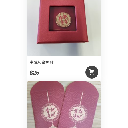
书院校徽胸针
$25