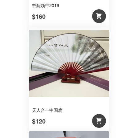
书院领带2019
$160
天人合一中国扇
$120