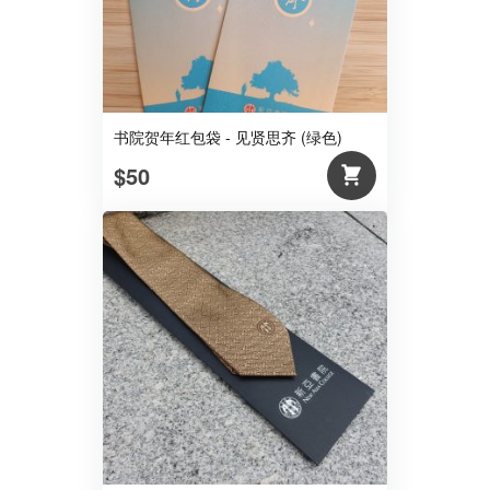
书院贺年红包袋 - 见贤思齐 (绿色)
$50