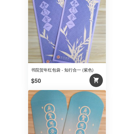
书院贺年红包袋 - 知行合一 (紫色)
$50