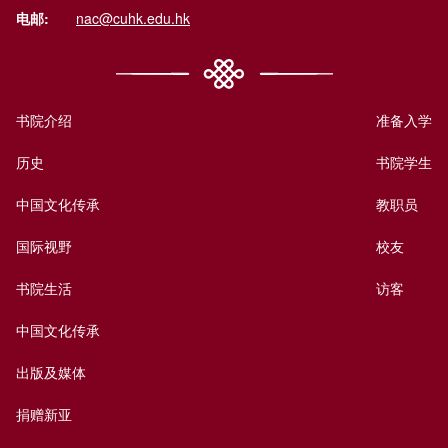
电邮:
nac@cuhk.edu.hk
书院介绍
准备入学
历史
书院学生
中国文化传承
教职员
国际视野
校友
书院生活
访客
中国文化传承
出版及媒体
捐赠新亚