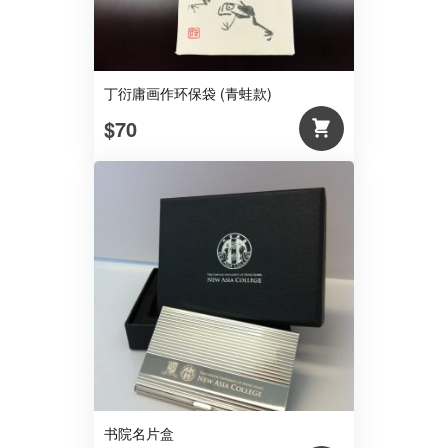
丁衍庸画作环保袋 (青蛙款)
$70
书院名片盒