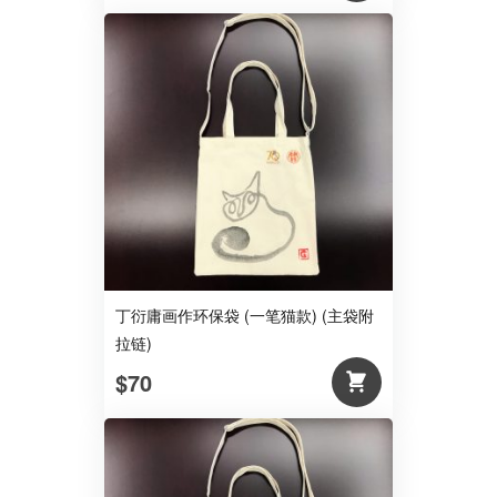
丁衍庸画作环保袋 (一笔猫款) (主袋附
拉链)
$70