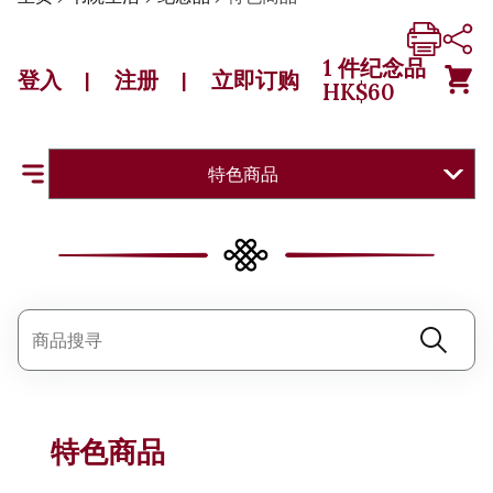
1
件纪念品
登入
注册
立即订购
|
|
HK$
60
特色商品
特色商品