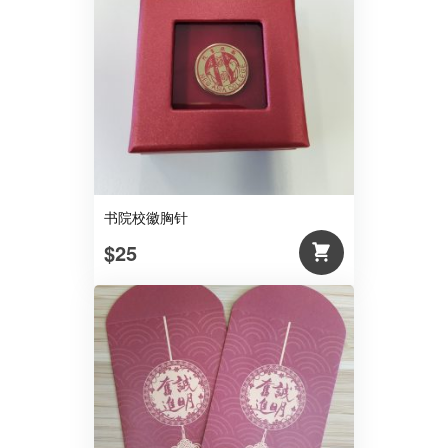
书院校徽胸针
$25