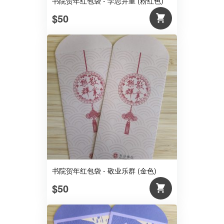
书院贺年红包袋 - 学思并重 (粉红色)
$50
书院贺年红包袋 - 敬业乐群 (金色)
$50