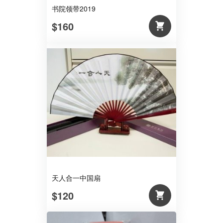
书院领带2019
$160
天人合一中国扇
$120