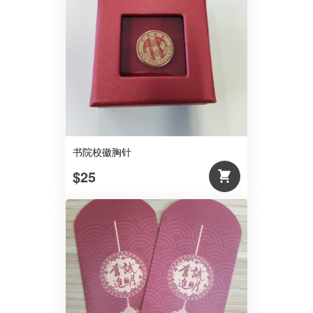
书院校徽胸针
$25