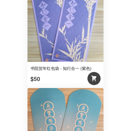
书院贺年红包袋 - 知行合一 (紫色)
$50