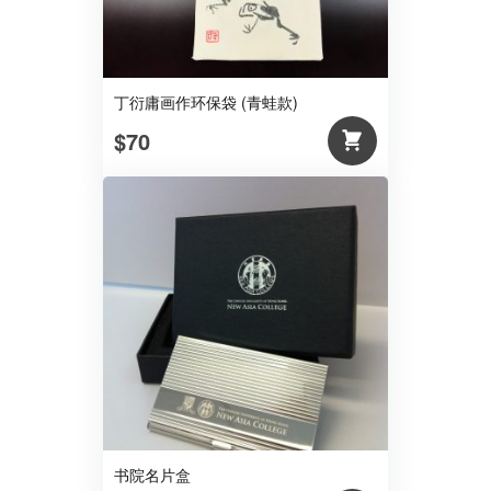
丁衍庸画作环保袋 (青蛙款)
$70
书院名片盒