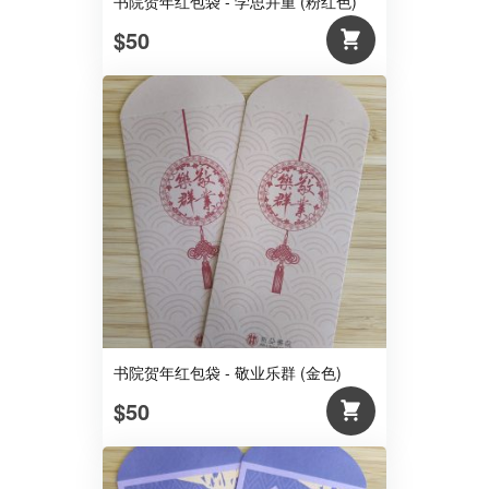
书院贺年红包袋 - 学思并重 (粉红色)
$50
书院贺年红包袋 - 敬业乐群 (金色)
$50