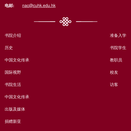
电邮:
nac@cuhk.edu.hk
书院介绍
准备入学
历史
书院学生
中国文化传承
教职员
国际视野
校友
书院生活
访客
中国文化传承
出版及媒体
捐赠新亚