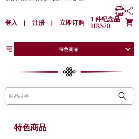
1
件纪念品
登入
注册
立即订购
|
|
HK$
70
特色商品
特色商品