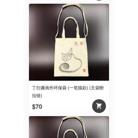
丁衍庸画作环保袋 (一笔猫款) (主袋附
拉链)
$70