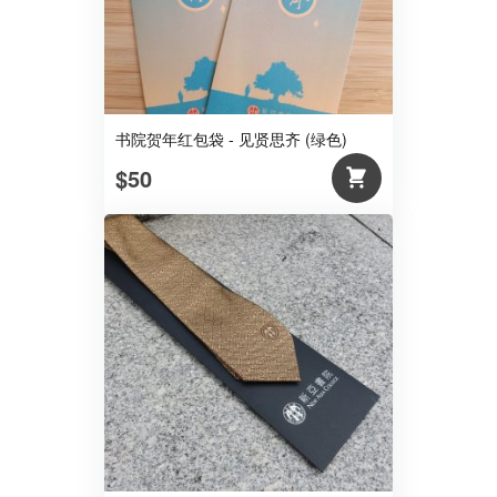
书院贺年红包袋 - 见贤思齐 (绿色)
$50