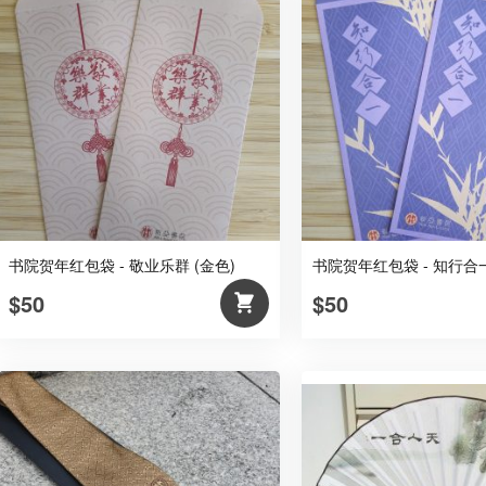
书院贺年红包袋 - 敬业乐群 (金色)
书院贺年红包袋 - 知行合一
$50
$50