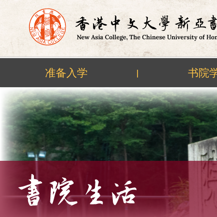
准备入学
书院
|
Skip
to
content