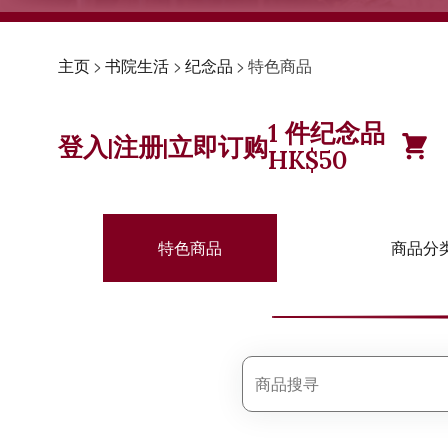
主页
>
书院生活
>
纪念品
>
特色商品
1
件纪念品
登入
注册
立即订购
|
|
HK$
50
特色商品
商品分