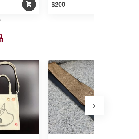
$200
$
品