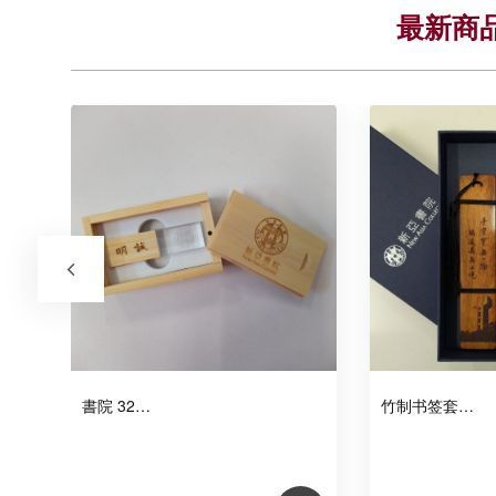
最新商
書院 32…
竹制书签套…