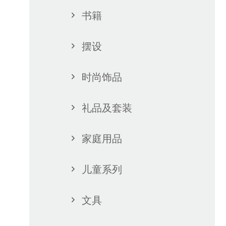
200
$80
书籍
摆设
时尚饰品
礼品及套装
家庭用品
儿童系列
文具