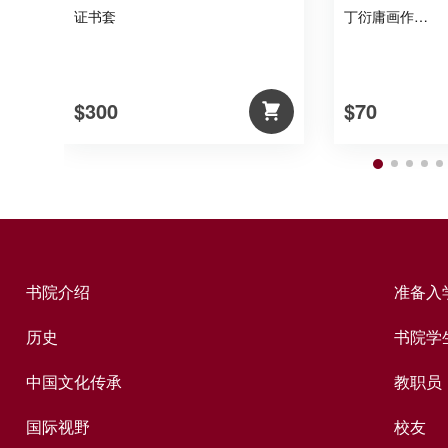
证书套
丁衍庸画作…
$300
$70
书院介绍
准备入
历史
书院学
中国文化传承
教职员
国际视野
校友