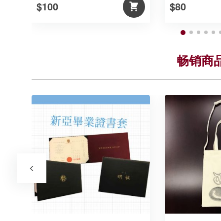
$100
$80
畅销商