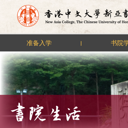
准备入学
书院
|
Skip
to
content