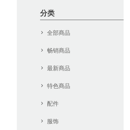
分类
全部商品
畅销商品
最新商品
特色商品
配件
亚水塔水…
新亚书院咖…
服饰