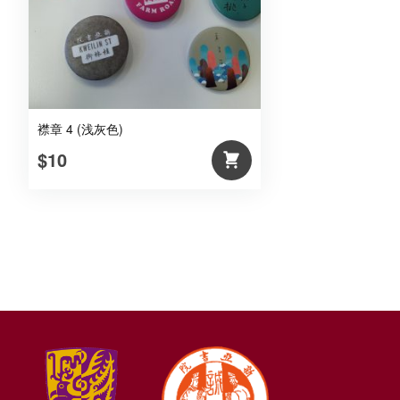
襟章 4 (浅灰色)
$10