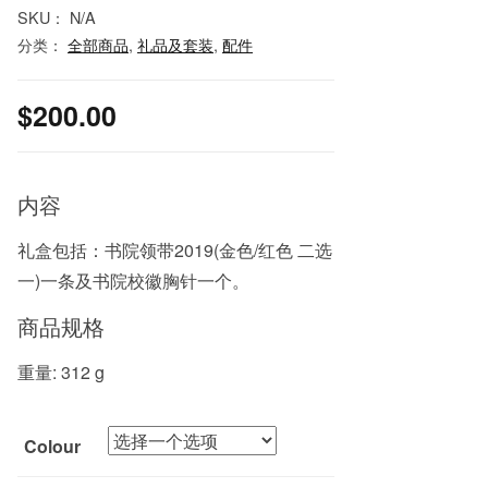
SKU：
N/A
分类：
全部商品
,
礼品及套装
,
配件
$
200.00
内容
礼盒包括：书院领带2019(金色/红色 二选
一)一条及书院校徽胸针一个。
商品规格
重量: 312 g
Colour