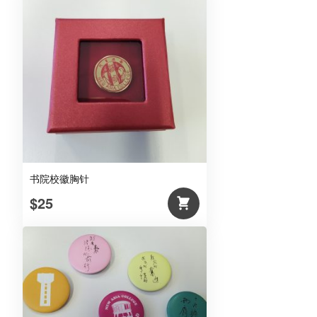
书院校徽胸针
$25