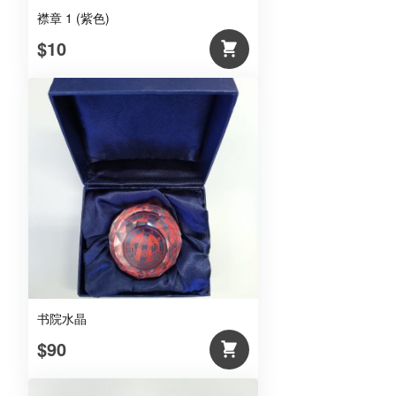
襟章 1 (紫色)
$10
书院水晶
$90