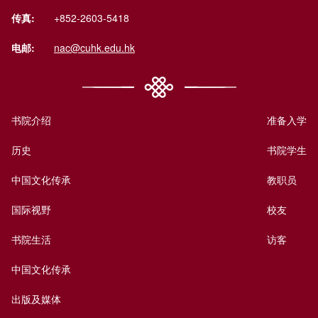
传真:
+852-2603-5418
电邮:
nac@cuhk.edu.hk
书院介绍
准备入学
历史
书院学生
中国文化传承
教职员
国际视野
校友
书院生活
访客
中国文化传承
出版及媒体