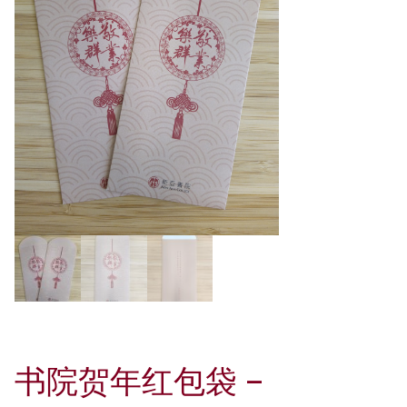
书院贺年红包袋 –