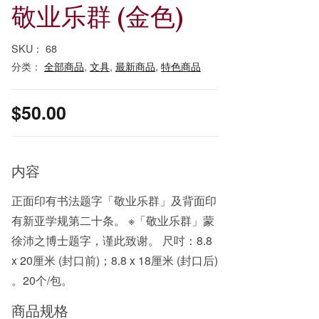
敬业乐群 (金色)
SKU：
68
分类：
全部商品
,
文具
,
最新商品
,
特色商品
$
50.00
内容
正面印有书法题字「敬业乐群」及背面印
有新亚学规第二十条。 ※「敬业乐群」蒙
徐沛之博士题字，谨此致谢。 尺吋：8.8
x 20厘米 (封口前)；8.8 x 18厘米 (封口后)
。20个/包。
商品规格