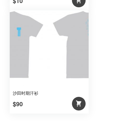
$10
沙田时期汗衫
$90