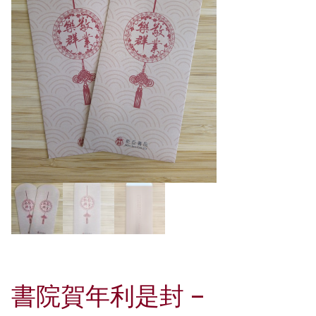
書院賀年利是封 –