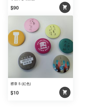
$90
襟章 5 (紅色)
$10