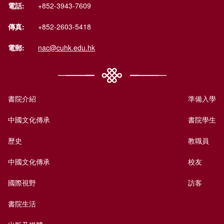
電話:
+852-3943-7609
傳真:
+852-2603-5418
電郵:
nac@cuhk.edu.hk
書院介紹
準備入學
中國文化傳承
書院學生
歷史
教職員
中國文化傳承
校友
國際視野
訪客
書院生活