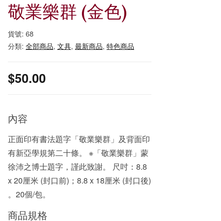
敬業樂群 (金色)
貨號:
68
分類:
全部商品
,
文具
,
最新商品
,
特色商品
$
50.00
內容
正面印有書法題字「敬業樂群」及背面印
有新亞學規第二十條。 ※「敬業樂群」蒙
徐沛之博士題字，謹此致謝。 尺吋：8.8
x 20厘米 (封口前)；8.8 x 18厘米 (封口後)
。20個/包。
商品規格