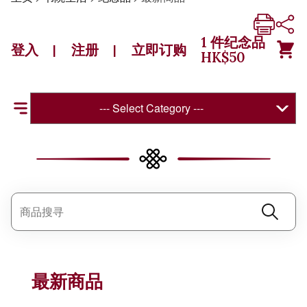
1
件纪念品
登入
注册
立即订购
|
|
HK$
50
--- Select Category ---
最新商品