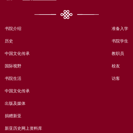
书院介绍
准备入学
历史
书院学生
中国文化传承
教职员
国际视野
校友
书院生活
访客
中国文化传承
出版及媒体
捐赠新亚
新亚历史网上资料库