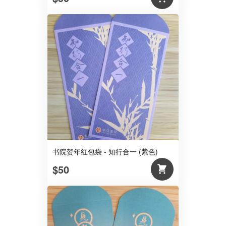
书院贺年红包袋 - 知行合一 (紫色)
$50