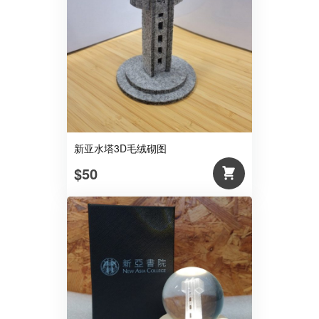
新亚水塔3D毛绒砌图
$50