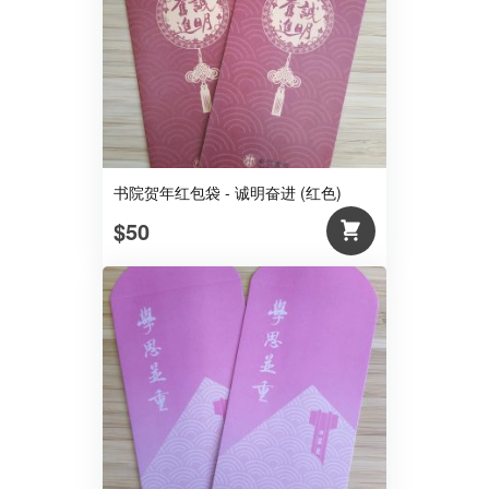
书院贺年红包袋 - 诚明奋进 (红色)
$50