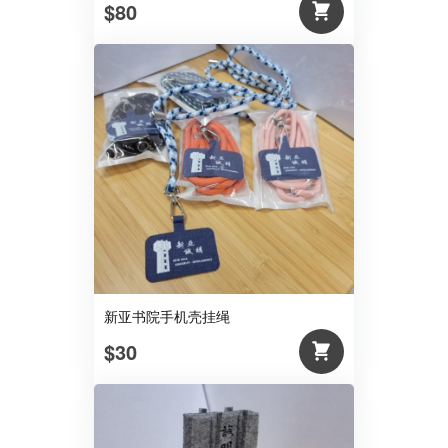
$80
新亚书院手机壳挂绳
$30