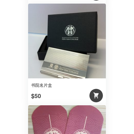
书院名片盒
$50