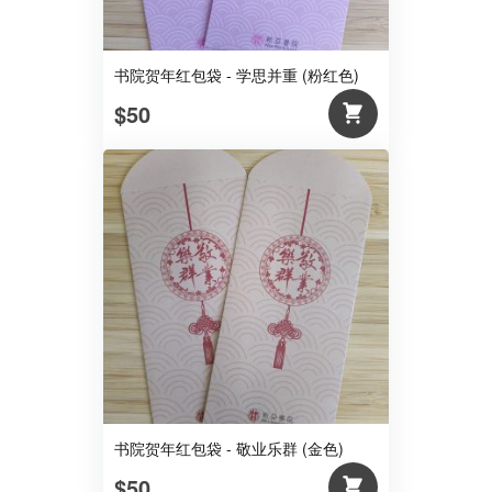
书院贺年红包袋 - 学思并重 (粉红色)
$50
书院贺年红包袋 - 敬业乐群 (金色)
$50