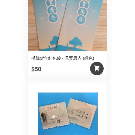
书院贺年红包袋 - 见贤思齐 (绿色)
$50