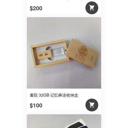
$200
書院 32GB 记忆棒连收纳盒
$100