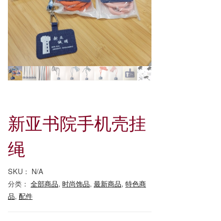
新亚书院手机壳挂
绳
SKU：
N/A
分类：
全部商品
,
时尚饰品
,
最新商品
,
特色商
品
,
配件