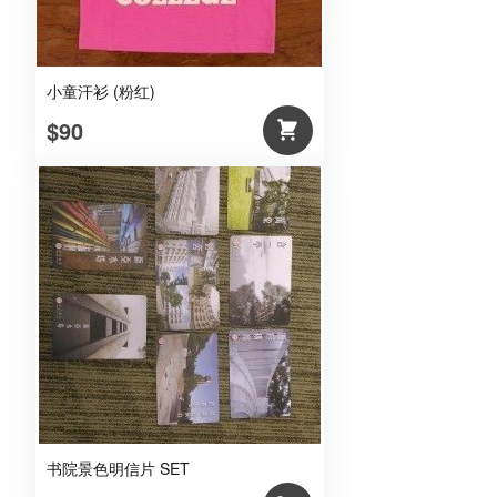
小童汗衫 (粉红)
$90
书院景色明信片 SET