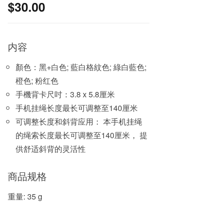
$
30.00
内容
顏色：黑+白色; 藍白格紋色; 綠白藍色;
橙色; 粉红色
手機背卡尺吋：3.8 x 5.8厘米
手机挂绳长度最长可调整至140厘米
可调整长度和斜背应用： 本手机挂绳
的绳索长度最长可调整至140厘米， 提
供舒适斜背的灵活性
商品规格
重量: 35 g