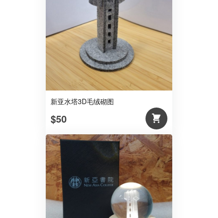
新亚水塔3D毛绒砌图
$50