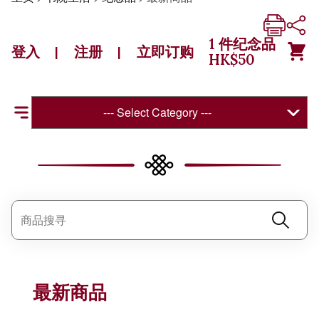
1
件纪念品
登入
注册
立即订购
|
|
HK$
50
--- Select Category ---
最新商品