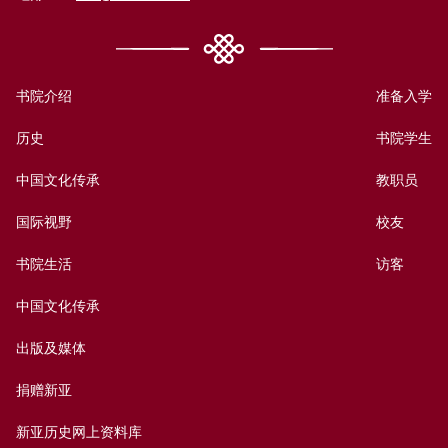
书院介绍
准备入学
历史
书院学生
中国文化传承
教职员
国际视野
校友
书院生活
访客
中国文化传承
出版及媒体
捐赠新亚
新亚历史网上资料库