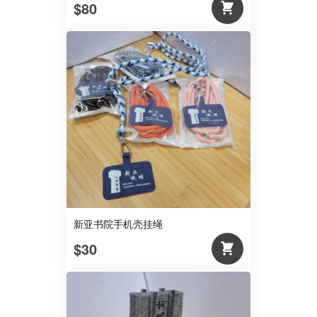
$80
新亚书院手机壳挂绳
$30