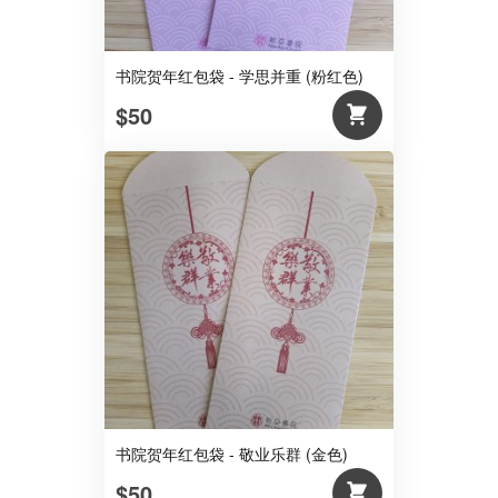
书院贺年红包袋 - 学思并重 (粉红色)
$50
书院贺年红包袋 - 敬业乐群 (金色)
$50