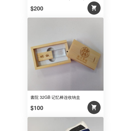
$200
書院 32GB 记忆棒连收纳盒
$100