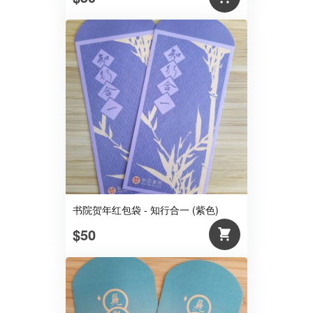
书院贺年红包袋 - 知行合一 (紫色)
$50