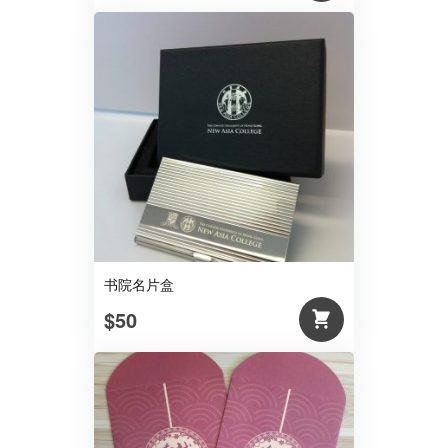
书院名片盒
$50