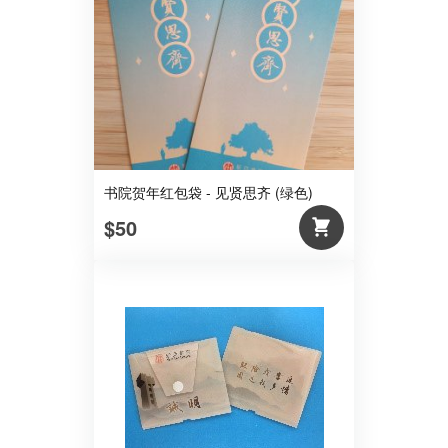
书院贺年红包袋 - 见贤思齐 (绿色)
$50