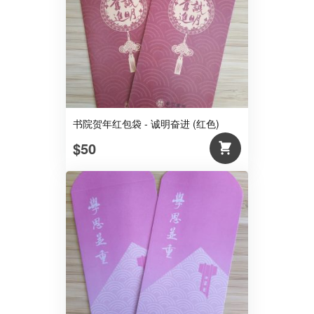
书院贺年红包袋 - 诚明奋进 (红色)
$50