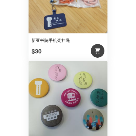
新亚书院手机壳挂绳
$30