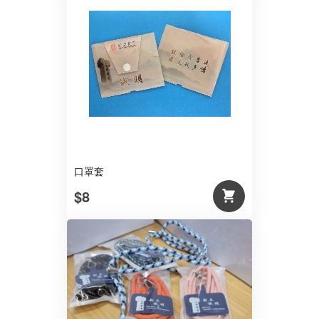
口罩套
$8