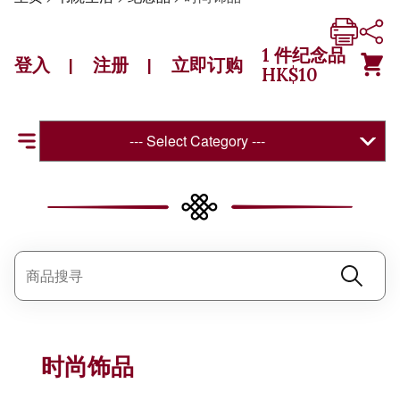
1
件纪念品
登入
注册
立即订购
|
|
HK$
10
--- Select Category ---
时尚饰品