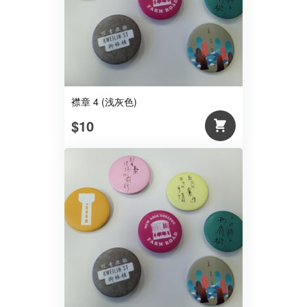
襟章 4 (浅灰色)
$10