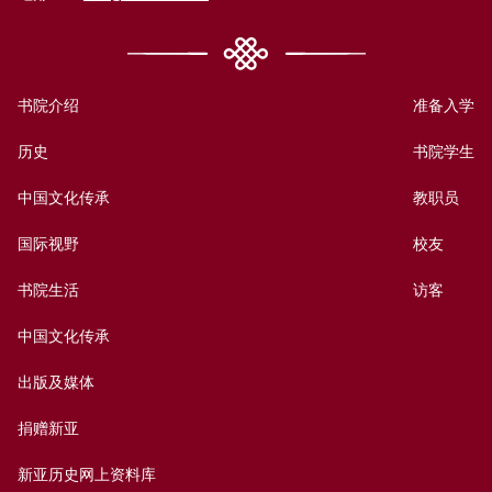
书院介绍
准备入学
历史
书院学生
中国文化传承
教职员
国际视野
校友
书院生活
访客
中国文化传承
出版及媒体
捐赠新亚
新亚历史网上资料库