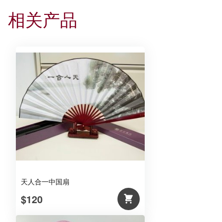
相关产品
天人合一中国扇
$120