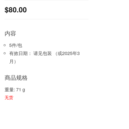
$
80.00
内容
5件/包
有效日期： 请见包装 （或2025年3
月）
商品规格
重量: 71 g
无货