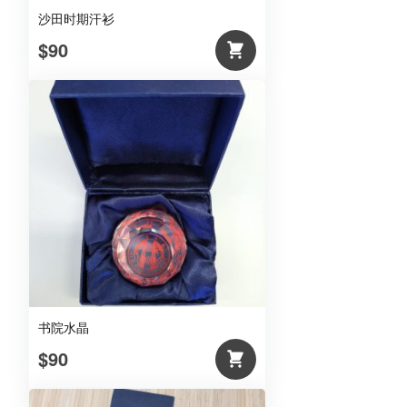
沙田时期汗衫
$90
书院水晶
$90