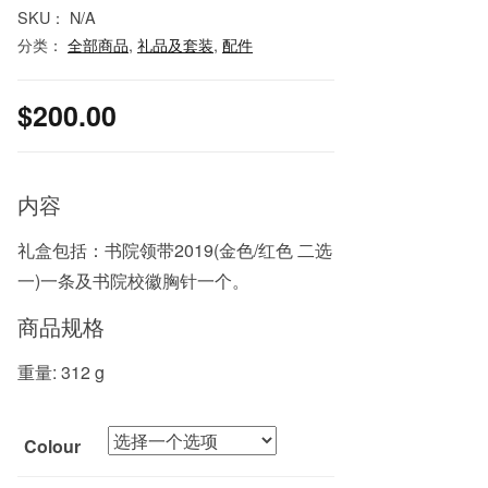
SKU：
N/A
分类：
全部商品
,
礼品及套装
,
配件
$
200.00
内容
礼盒包括：书院领带2019(金色/红色 二选
一)一条及书院校徽胸针一个。
商品规格
重量: 312 g
Colour