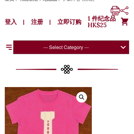
1
件纪念品
登入
注册
立即订购
|
|
HK$
25
--- Select Category ---