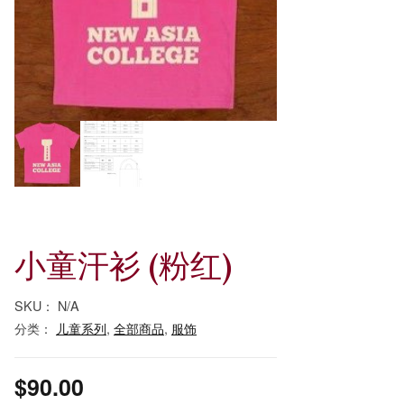
小童汗衫 (粉红)
SKU：
N/A
分类：
儿童系列
,
全部商品
,
服饰
$
90.00