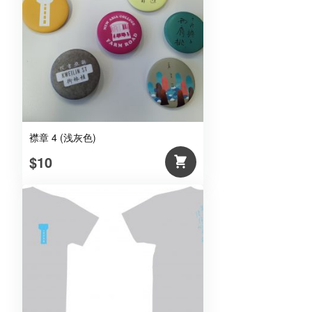
襟章 4 (浅灰色)
$10