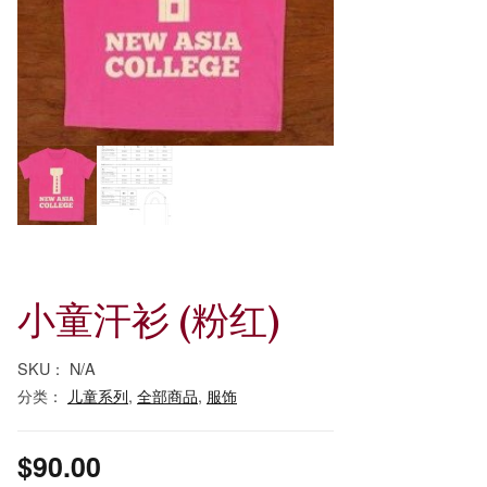
小童汗衫 (粉红)
SKU：
N/A
分类：
儿童系列
,
全部商品
,
服饰
$
90.00