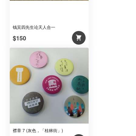
钱宾四先生论天人合一
$150
襟章 7 (灰色，「桂林街」)