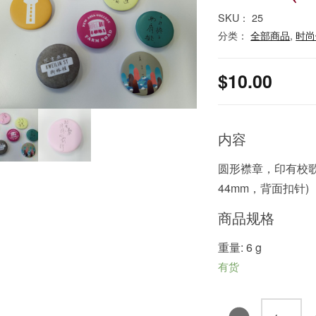
SKU：
25
分类：
全部商品
,
时尚
$
10.00
内容
圆形襟章，印有校歌
44mm，背面扣针)
商品规格
重量: 6 g
有货
襟