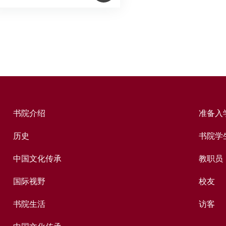
书院介绍
准备入
历史
书院学
中国文化传承
教职员
国际视野
校友
书院生活
访客