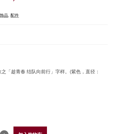
饰品
,
配件
之「趁青春 结队向前行」字样。(紫色，直径：