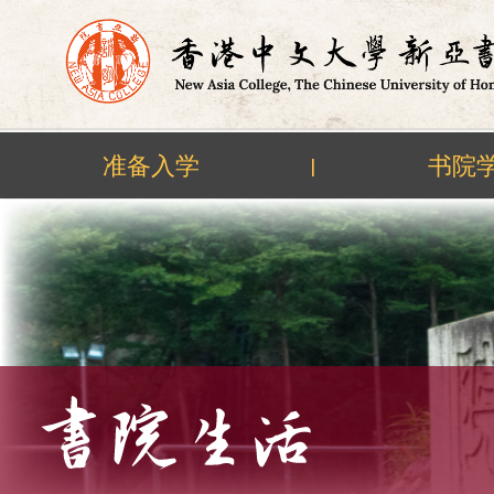
准备入学
书院
|
Skip
to
content