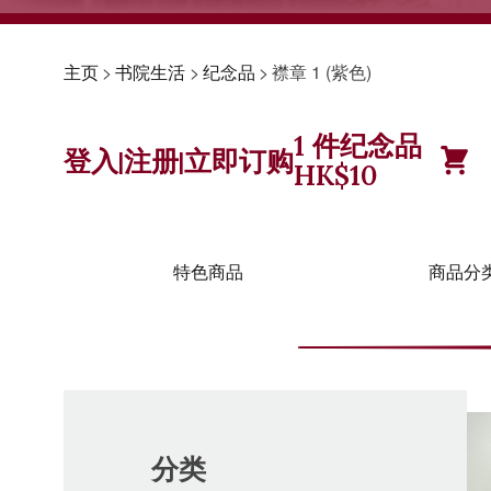
主页
>
书院生活
>
纪念品
>
襟章 1 (紫色)
1
件纪念品
登入
注册
立即订购
|
|
HK$
10
特色商品
商品分
分类