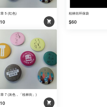
章 5 (红色)
桂林街环保袋
10
$60
章 7 (灰色，「桂林街」)
10