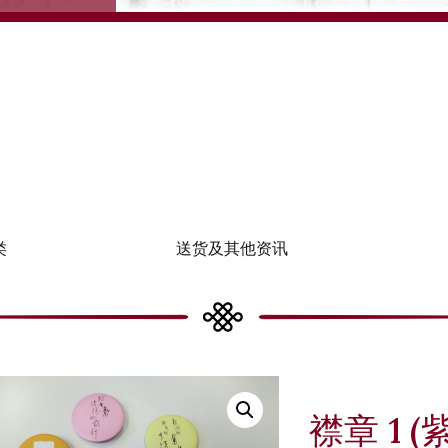
类
送货及其他资讯
襟章 1 (