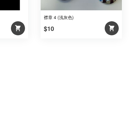
襟章 4 (浅灰色)
$10