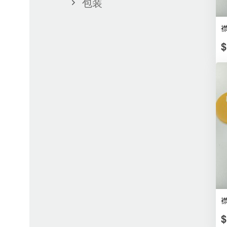
包装
襟
$
襟
$