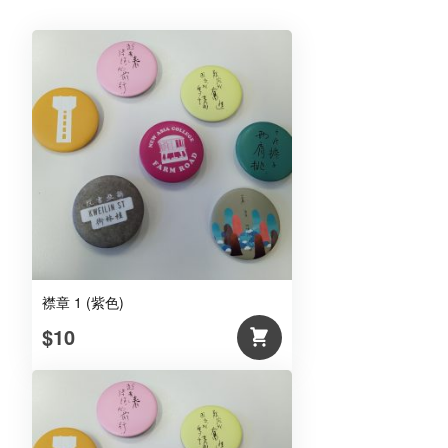
数
量
襟章 1 (紫色)
$10