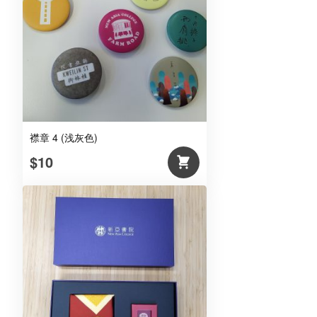
襟章 4 (浅灰色)
$10