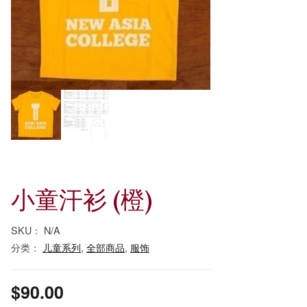
小童汗衫 (橙)
SKU：
N/A
分类：
儿童系列
,
全部商品
,
服饰
$
90.00