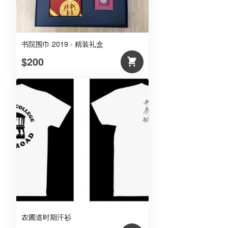
书院围巾 2019 - 精装礼盒
$200
农圃道时期汗衫