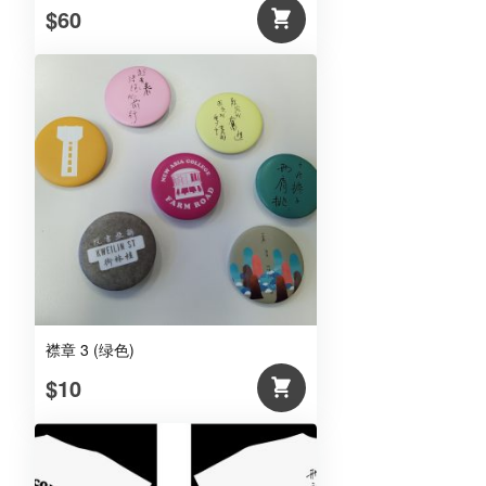
$60
襟章 3 (绿色)
$10