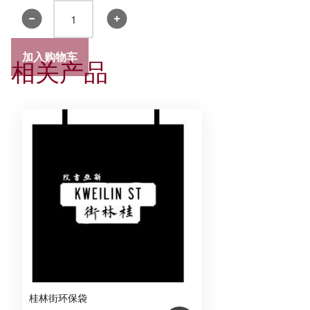
风
褛
数
加入购物车
相关产品
量
桂林街环保袋