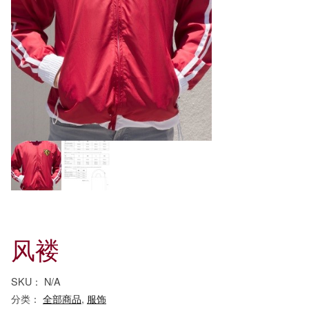
风褛
SKU：
N/A
分类：
全部商品
,
服饰