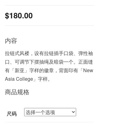
$
180.00
内容
拉链式风褛，设有拉链插手口袋、弹性袖
口、可调节下摆抽绳及暗袋一个。正面缝
有「新亚」字样的徽章，背面印有「New
Asia College」字样。
商品规格
尺码