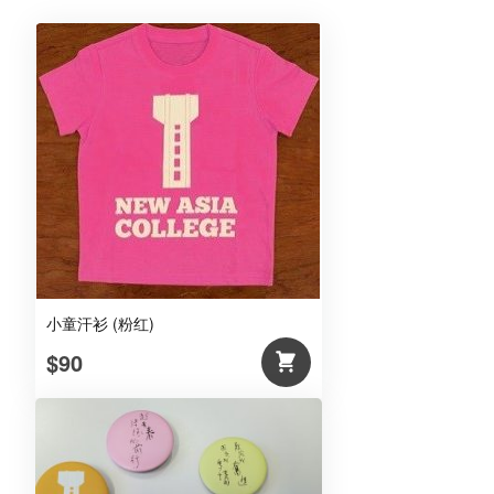
小童汗衫 (粉红)
$90