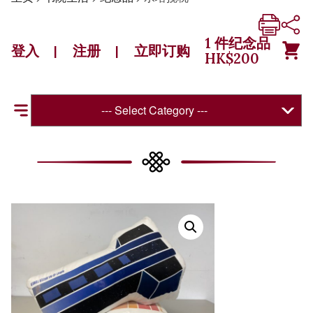
1
件纪念品
登入
注册
立即订购
|
|
HK$
200
--- Select Category ---