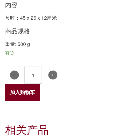
内容
尺吋：45 x 26 x 12厘米
商品规格
重量: 500 g
有货
水
塔
揽
加入购物车
枕
数
量
相关产品