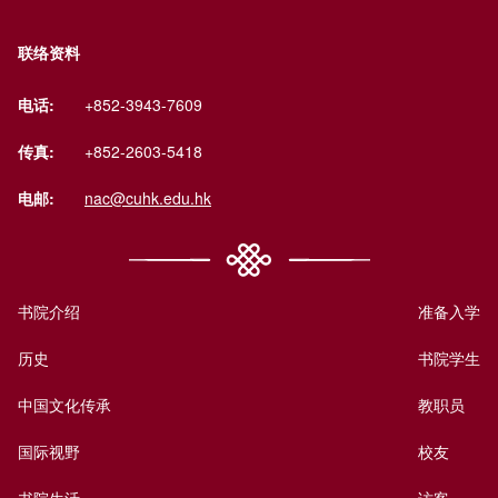
联络资料
电话:
+852-3943-7609
传真:
+852-2603-5418
电邮:
nac@cuhk.edu.hk
书院介绍
准备入学
历史
书院学生
中国文化传承
教职员
国际视野
校友