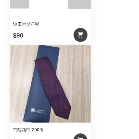
沙田时期汗衫
$90
书院领带(2009)